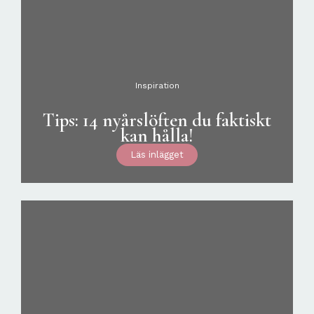
Inspiration
Tips: 14 nyårslöften du faktiskt
kan hålla!
Läs inlägget