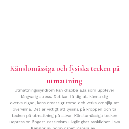
Känslomässiga och fysiska tecken på
utmattning
Utmattningssyndrom kan drabba alla som upplever
långvarig stress. Det kan få dig att känna dig
överväldigad, känslomässigt tömd och verka omöjlig att
övervinna. Det är viktigt att lyssna på kroppen och ta
tecken på utmattning på allvar. Känslomässiga tecken
Depression Ångest Pessimism Likgiltighet Avskildhet Ilska
Känslor av hopplöshet Känsla av…