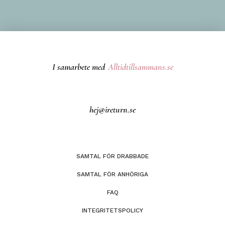
I samarbete med
Alltidtillsammans.se
hej@ireturn.se
SAMTAL FÖR DRABBADE
SAMTAL FÖR ANHÖRIGA
FAQ
INTEGRITETSPOLICY