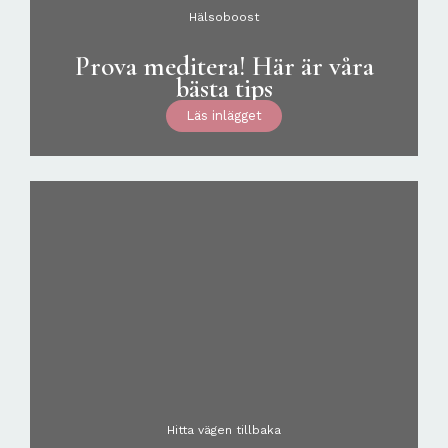
Hälsoboost
Prova meditera! Här är våra
bästa tips
Läs inlägget
Hitta vägen tillbaka