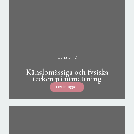
Utmattning
Känslomässiga och fysiska
tecken på utmattning
Läs inlägget