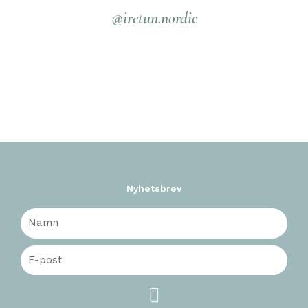
@iretun.nordic
Nyhetsbrev
Skicka