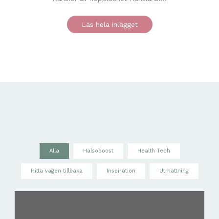
Läs hela inlägget
Alla
Hälsoboost
Health Tech
Hitta vägen tillbaka
Inspiration
Utmattning