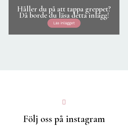
Håller du på att tappa greppet?
Då borde du läsa detta inlägg!
Läs inlägget
Följ oss på instagram